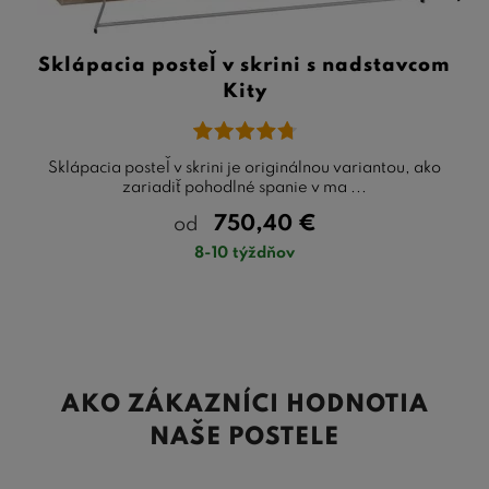
Sklápacia posteľ v skrini s nadstavcom
Kity
Sklápacia posteľ v skrini je originálnou variantou, ako
zariadiť pohodlné spanie v ma ...
750,40
€
od
8-10 týždňov
AKO ZÁKAZNÍCI HODNOTIA
NAŠE POSTELE