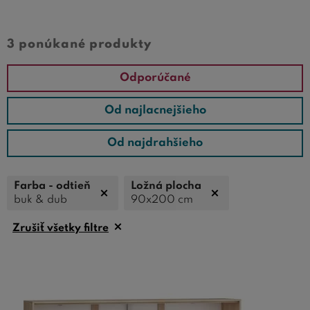
najobľúbenejšie veľkosti manželských postelí
a to z hlavného dôvodu - ponúkajú skvelý
3 ponúkané produkty
komfort a pohodlie.
Odporúčané
Od najlacnejšieho
Od najdrahšieho
Farba - odtieň
Ložná plocha
buk & dub
90x200 cm
Zrušiť všetky filtre