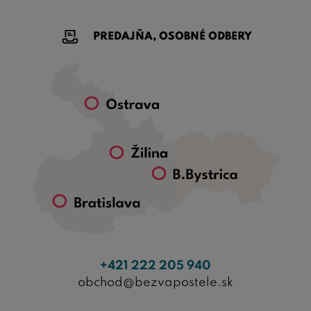
PREDAJŇA, OSOBNÉ ODBERY
+421 222 205 940
obchod@bezvapostele.sk