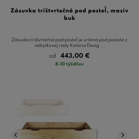
Zásuvka trištvrtečná pod posteľ, masív
buk
Zásuvka trištvrtečná pod posteľ je určená pod postele z
nábytkovej rady Kolacia Desig ...
443,00
€
od
8-10 týždňov