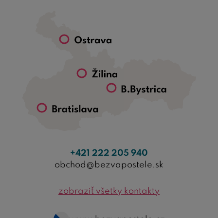
+421 222 205 940
obchod@bezvapostele.sk
zobraziť všetky kontakty