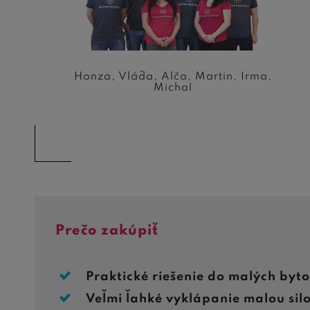
Honza, Vláďa, Alča, Martin, Irma,
Michal
Prečo zakúpiť
Praktické riešenie do malých byto
Veľmi ľahké vyklápanie malou sil