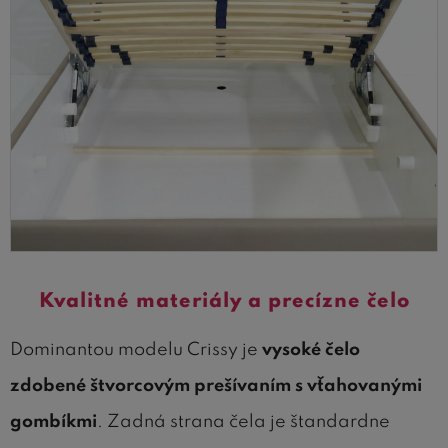
Kvalitné materiály a precízne čelo
Dominantou modelu Crissy je
vysoké čelo
zdobené štvorcovým prešívaním s vťahovanými
gombíkmi
. Zadná strana čela je štandardne