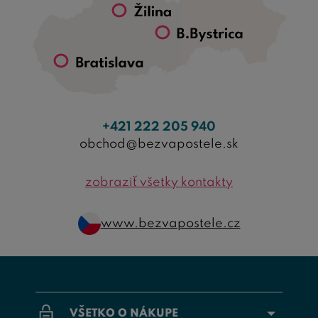
+421 222 205 940
obchod@bezvapostele.sk
zobraziť všetky kontakty
www.bezvapostele.cz
VŠETKO O NÁKUPE