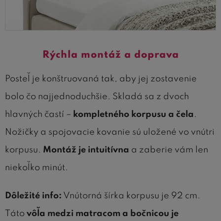
Rýchla montáž a doprava
Posteľ je konštruovaná tak, aby jej zostavenie
bolo čo najjednoduchšie. Skladá sa z dvoch
hlavných častí –
kompletného korpusu a čela
.
Nožičky a spojovacie kovanie sú uložené vo vnútri
korpusu.
Montáž je intuitívna
a zaberie vám len
niekoľko minút.
Dôležité info:
Vnútorná šírka korpusu je 92 cm.
Táto
vôľa medzi matracom a bočnicou je