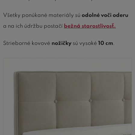
Všetky ponúkané materiály sú
odolné voči oderu
a na ich údržbu postačí
bežná starostlivosť.
Strieborné kovové
nožičky
sú vysoké
10 cm
.