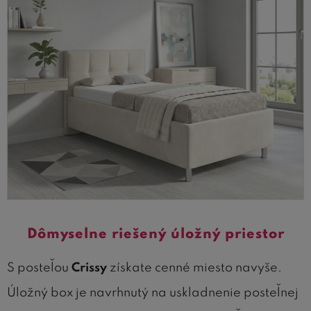
Dômyselne riešený úložný priestor
S posteľou
Crissy
získate cenné miesto navyše.
Úložný box je navrhnutý na uskladnenie posteľnej