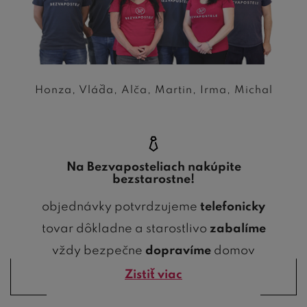
Honza, Vláďa, Alča, Martin, Irma, Michal
Na Bezvaposteliach nakúpite
bezstarostne!
objednávky potvrdzujeme
telefonicky
tovar dôkladne a starostlivo
zabalíme
vždy bezpečne
dopravíme
domov
Zistiť viac