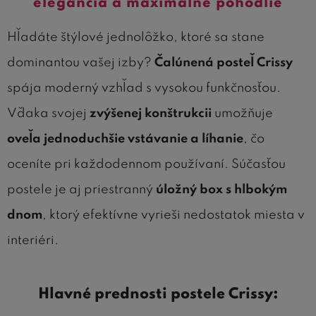
elegancia a maximálne pohodlie
Hľadáte štýlové jednolôžko, ktoré sa stane
dominantou vašej izby?
Čalúnená posteľ Crissy
spája moderný vzhľad s vysokou funkčnosťou.
Vďaka svojej
zvýšenej konštrukcii
umožňuje
oveľa jednoduchšie vstávanie a líhanie
, čo
oceníte pri každodennom používaní. Súčasťou
postele je aj priestranný
úložný box s hlbokým
dnom
, ktorý efektívne vyrieši nedostatok miesta v
interiéri.
Hlavné prednosti postele Crissy: