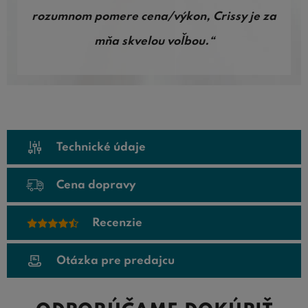
rozumnom pomere cena/výkon, Crissy je za
mňa skvelou voľbou.“
Technické údaje
Cena dopravy
Recenzie
Otázka pre predajcu