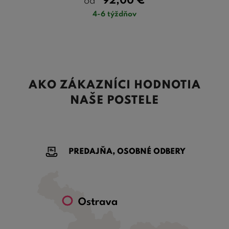
92,00
€
od
4-6 týždňov
AKO ZÁKAZNÍCI HODNOTIA
NAŠE POSTELE
PREDAJŇA, OSOBNÉ ODBERY