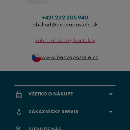
+421 222 205 940
obchod@bezvapostele.sk
zobraziť všetky kontakty
www.bezvapostele.cz
VŠETKO O NÁKUPE
ZÁKAZNÍCKY SERVIS
SLEDUJTE NÁS