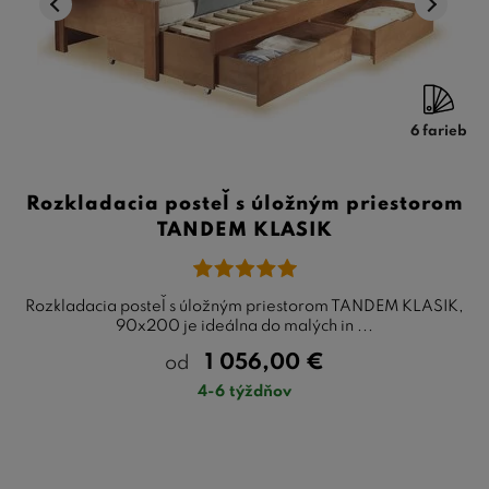
6 farieb
Rozkladacia posteľ s úložným priestorom
TANDEM KLASIK
Rozkladacia posteľ s úložným priestorom TANDEM KLASIK,
90x200 je ideálna do malých in ...
1 056,00
€
od
4-6 týždňov